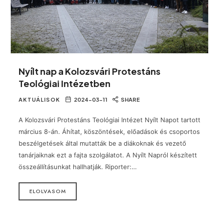
Nyílt nap a Kolozsvári Protestáns
Teológiai Intézetben
AKTUÁLISOK
2024-03-11
SHARE
A Kolozsvári Protestáns Teológiai Intézet Nyílt Napot tartott
március 8-án. Áhítat, köszöntések, előadások és csoportos
beszélgetések által mutatták be a diákoknak és vezető
tanárjaiknak ezt a fajta szolgálatot. A Nyílt Napról készített
összeállításunkat hallhatják. Riporter:…
ELOLVASOM