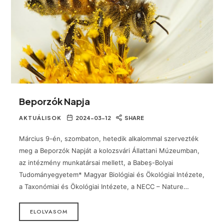
Beporzók Napja
AKTUÁLISOK
2024-03-12
SHARE
Március 9-én, szombaton, hetedik alkalommal szervezték
meg a Beporzók Napját a kolozsvári Állattani Múzeumban,
az intézmény munkatársai mellett, a Babeș-Bolyai
Tudományegyetem* Magyar Biológiai és Ökológiai Intézete,
a Taxonómiai és Ökológiai Intézete, a NECC – Nature…
ELOLVASOM