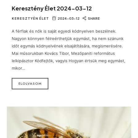
Keresztény Élet 2024-03-12
KERESZTYÉN ÉLET
2024-03-12
SHARE
A férfiak és nők is saját egyedi kódnyelven beszélnek.
Nagyon könnyen félreérthetjük egymást, ha nem szánunk
időt egymás kódnyelvének elsajátítására, megismerésére.
Mai műsorukban Kovács Tibor, Mezőpaniti református
lelkipásztor Kódfejtők, vagyis Hogyan értsük meg egymást,
mikor…
ELOLVASOM