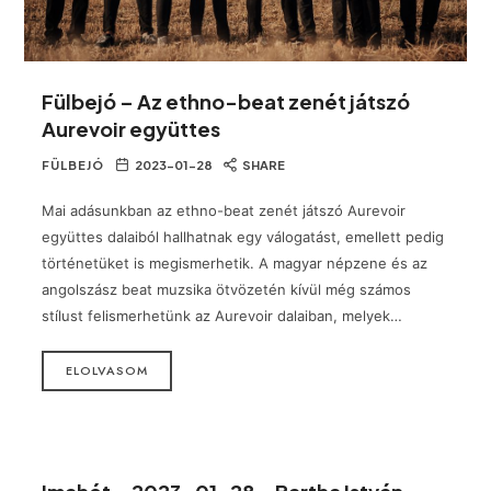
Fülbejó – Az ethno-beat zenét játszó
Aurevoir együttes
FÜLBEJÓ
2023-01-28
SHARE
Mai adásunkban az ethno-beat zenét játszó Aurevoir
együttes dalaiból hallhatnak egy válogatást, emellett pedig
történetüket is megismerhetik. A magyar népzene és az
angolszász beat muzsika ötvözetén kívül még számos
stílust felismerhetünk az Aurevoir dalaiban, melyek…
ELOLVASOM