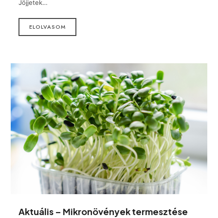
Jöjjetek…
ELOLVASOM
Aktuális – Mikronövények termesztése