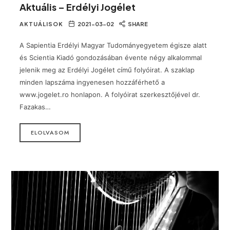
Aktuális – Erdélyi Jogélet
AKTUÁLISOK
2021-03-02
SHARE
A Sapientia Erdélyi Magyar Tudományegyetem égisze alatt
és Scientia Kiadó gondozásában évente négy alkalommal
jelenik meg az Erdélyi Jogélet című folyóirat. A szaklap
minden lapszáma ingyenesen hozzáférhető a
www.jogelet.ro honlapon. A folyóirat szerkesztőjével dr.
Fazakas…
ELOLVASOM