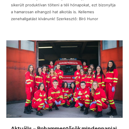
sikerült produktívan tölteni a téli hónapokat, ezt bizonyítja
a hamarosan elhangzó hat alkotás is. Kellemes
zenehallgatást kívánunk! Szerkesztő: Bíró Hunor
Aktuális – Rohammentősök mindennapjai