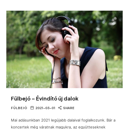
Fülbejó – Évindító új dalok
FÜLBEJÓ
2021-03-01
SHARE
Mai adásunkban 2021 legújabb dalaival foglalkozunk. Bár a
koncertek még váratnak magukra, az együtteseknek