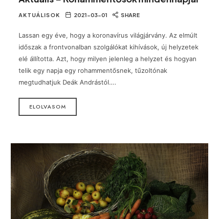
AKTUÁLISOK
2021-03-01
SHARE
Lassan egy éve, hogy a koronavírus világjárvány. Az elmúlt
időszak a frontvonalban szolgálókat kihívások, új helyzetek
elé állította. Azt, hogy milyen jelenleg a helyzet és hogyan
telik egy napja egy rohammentősnek, tűzoltónak
megtudhatjuk Deák Andrástól….
ELOLVASOM