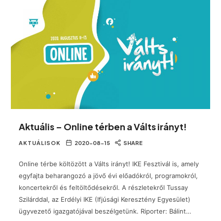
Aktuális – Online térben a Válts irányt!
AKTUÁLISOK
2020-08-15
SHARE
Online térbe költözött a Válts irányt! IKE Fesztivál is, amely
egyfajta beharangozó a jövő évi előadókról, programokról,
koncertekről és feltöltődésekről. A részletekről Tussay
Szilárddal, az Erdélyi IKE (Ifjúsági Keresztény Egyesület)
ügyvezető igazgatójával beszélgetünk. Riporter: Bálint…