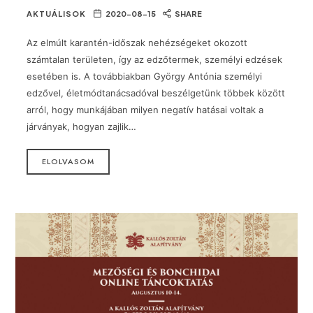
AKTUÁLISOK
2020-08-15
SHARE
Az elmúlt karantén-időszak nehézségeket okozott
számtalan területen, így az edzőtermek, személyi edzések
esetében is. A továbbiakban György Antónia személyi
edzővel, életmódtanácsadóval beszélgetünk többek között
arról, hogy munkájában milyen negatív hatásai voltak a
járványak, hogyan zajlik…
ELOLVASOM