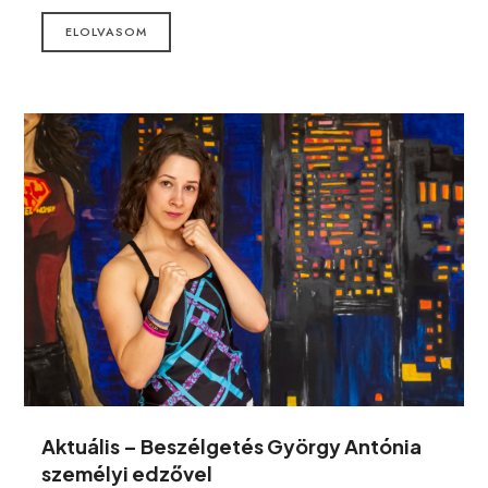
ELOLVASOM
Aktuális – Beszélgetés György Antónia
személyi edzővel