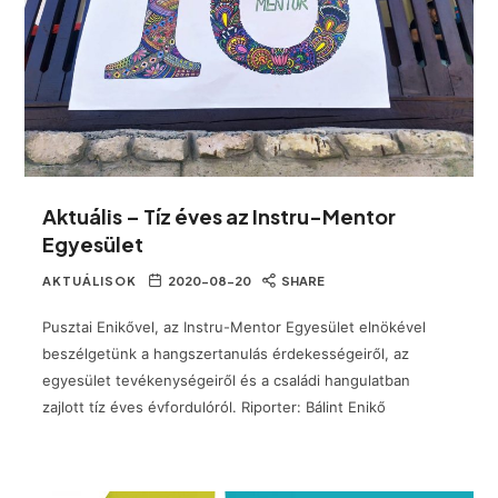
Aktuális – Tíz éves az Instru-Mentor
Egyesület
AKTUÁLISOK
2020-08-20
SHARE
Pusztai Enikővel, az Instru-Mentor Egyesület elnökével
beszélgetünk a hangszertanulás érdekességeiről, az
egyesület tevékenységeiről és a családi hangulatban
zajlott tíz éves évfordulóról. Riporter: Bálint Enikő