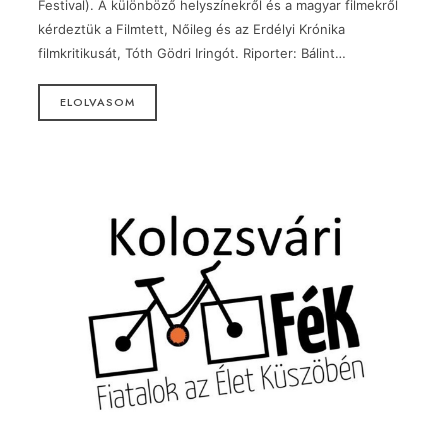
Festival). A különböző helyszínekről és a magyar filmekről
kérdeztük a Filmtett, Nőileg és az Erdélyi Krónika
filmkritikusát, Tóth Gödri Iringót. Riporter: Bálint…
ELOLVASOM