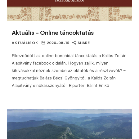
Aktuális – Online táncoktatás
AKTUÁLISOK
2020-08-15
SHARE
Elkezdődött az online bonchidai táncoktatás a Kallós Zoltán
Alapítvány facebook oldalán. Hogyan zajlik, milyen
kihívásokkal néznek szembe az oktatók és a résztvevők? –
megtudhatjuk Balázs Bécsi Gyöngyitől, a Kallós Zoltán
Alapítvány elnökasszonyától. Riporter: Bálint Enikő