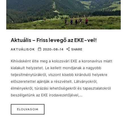
Aktuális – Friss levegő az EKE-vel!
AKTUÁLISOK
2020-08-14
SHARE
Kihívásként élte meg a kolozsvári EKE a koronavírus miatt
kialakult helyzetet. Le kellett mondjanak a nagyobb
teljesítménytúrákról, viszont kisebb kiránduló helyekre
előszeretettel ajánlják a részvételt. Látványokról,
élményekről, túrázási lehetőségekről és tapasztalatokról
beszélgetünk az EKE irodavezetőjével,…
ELOLVASOM