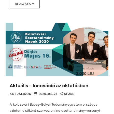
ELOLVASOM
Aktuális – Innováció az oktatásban
AKTUÁLISOK
2020-04-26
SHARE
A kolozsvári Babeș–Bolyai Tudományegyetem országos
szinten elsőként szervez online esettanulmány-versenyt