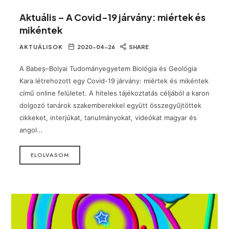
Aktuális – A Covid-19 járvány: miértek és
mikéntek
AKTUÁLISOK
2020-04-26
SHARE
A Babeș–Bolyai Tudományegyetem Biológia és Geológia
Kara létrehozott egy Covid-19 járvány: miértek és mikéntek
című online felületet. A hiteles tájékoztatás céljából a karon
dolgozó tanárok szakemberekkel együtt összegyűjtöttek
cikkeket, interjúkat, tanulmányokat, videókat magyar és
angol…
ELOLVASOM