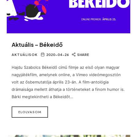
Aktuális – Békeidő
AKTUÁLISOK
2020-04-26
SHARE
Hajdu Szabolcs Békeidő című filmje az első olyan magyar
nagyjátékfilm, amelynek online, a Vimeo videómegosztón
volt az ősbemutatója április 23-án. A film-antológia
drámaisága mellett áthatja a történeteket a finom humor is.
Bárki megtekintheti a Békeidőt…
ELOLVASOM