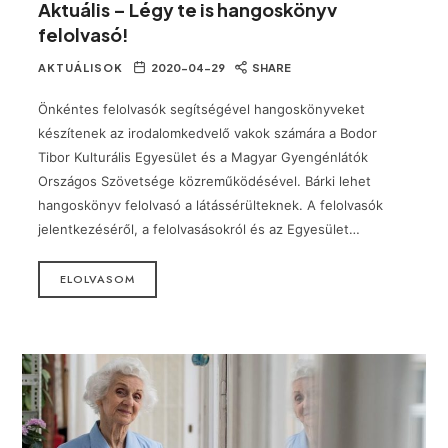
Aktuális – Légy te is hangoskönyv
felolvasó!
AKTUÁLISOK
2020-04-29
SHARE
Önkéntes felolvasók segítségével hangoskönyveket
készítenek az irodalomkedvelő vakok számára a Bodor
Tibor Kulturális Egyesület és a Magyar Gyengénlátók
Országos Szövetsége közreműködésével. Bárki lehet
hangoskönyv felolvasó a látássérülteknek. A felolvasók
jelentkezéséről, a felolvasásokról és az Egyesület…
ELOLVASOM