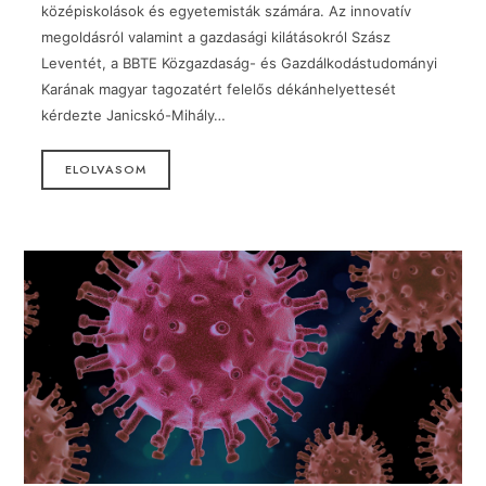
középiskolások és egyetemisták számára. Az innovatív
megoldásról valamint a gazdasági kilátásokról Szász
Leventét, a BBTE Közgazdaság- és Gazdálkodástudományi
Karának magyar tagozatért felelős dékánhelyettesét
kérdezte Janicskó-Mihály…
ELOLVASOM