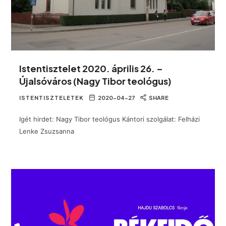
Istentisztelet 2020. április 26. –
Újalsóváros (Nagy Tibor teológus)
ISTENTISZTELETEK
2020-04-27
SHARE
Igét hirdet: Nagy Tibor teológus Kántori szolgálat: Felházi
Lenke Zsuzsanna