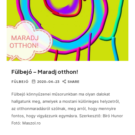
Fülbejó – Maradj otthon!
FÜLBEJÓ
2020-04-23
SHARE
Fülbejó könnyűzenei műsorunkban ma olyan dalokat
hallgatunk meg, amelyek a mostani különleges helyzetről,
az otthonmaradásról szólnak, meg arról, hogy mennyire
fontos, hogy vigyázzunk egymásra. Szerkesztő: Bíró Hunor
Fotó: Maszol.ro