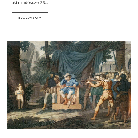
aki mindössze 23…
ELOLVASOM