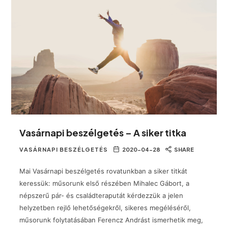
Vasárnapi beszélgetés – A siker titka
VASÁRNAPI BESZÉLGETÉS
2020-04-28
SHARE
Mai Vasárnapi beszélgetés rovatunkban a siker titkát
keressük: műsorunk első részében Mihalec Gábort, a
népszerű pár- és családteraputát kérdezzük a jelen
helyzetben rejlő lehetőségekről, sikeres megéléséről,
műsorunk folytatásában Ferencz Andrást ismerhetik meg,