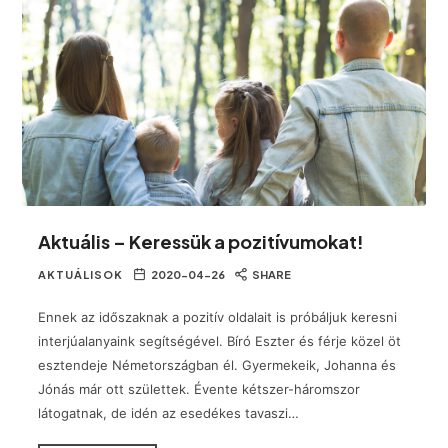
Aktuális – Keressük a pozitívumokat!
AKTUÁLISOK
2020-04-26
SHARE
Ennek az időszaknak a pozitív oldalait is próbáljuk keresni
interjúalanyaink segítségével. Bíró Eszter és férje közel öt
esztendeje Németországban él. Gyermekeik, Johanna és
Jónás már ott születtek. Évente kétszer-háromszor
látogatnak, de idén az esedékes tavaszi…