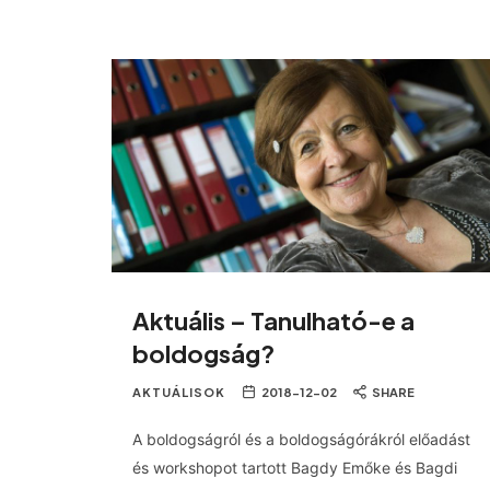
Aktuális – Tanulható-e a
boldogság?
AKTUÁLISOK
2018-12-02
SHARE
A boldogságról és a boldogságórákról előadást
és workshopot tartott Bagdy Emőke és Bagdi