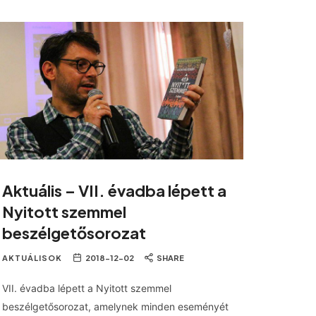
Aktuális – VII. évadba lépett a
Nyitott szemmel
beszélgetősorozat
AKTUÁLISOK
2018-12-02
SHARE
VII. évadba lépett a Nyitott szemmel
beszélgetősorozat, amelynek minden eseményét