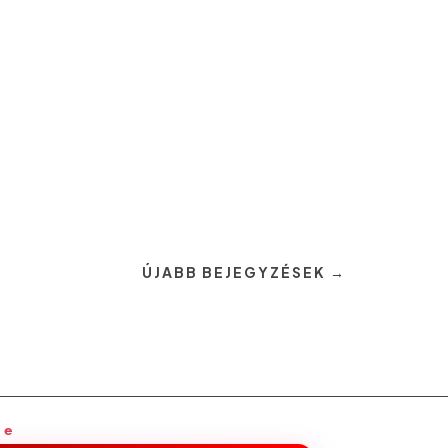
ÚJABB BEJEGYZÉSEK →
ge