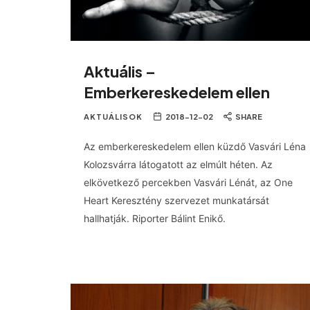
Aktuális –
Emberkereskedelem ellen
AKTUÁLISOK
2018-12-02
SHARE
Az emberkereskedelem ellen küzdő Vasvári Léna
Kolozsvárra látogatott az elmúlt héten. Az
elkövetkező percekben Vasvári Lénát, az One
Heart Keresztény szervezet munkatársát
hallhatják. Riporter Bálint Enikő.