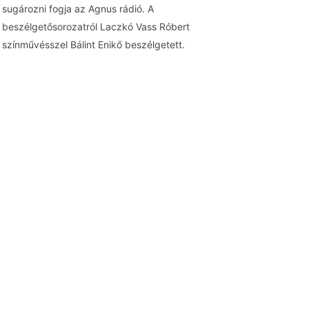
sugározni fogja az Agnus rádió. A
beszélgetősorozatról Laczkó Vass Róbert
színművésszel Bálint Enikő beszélgetett.