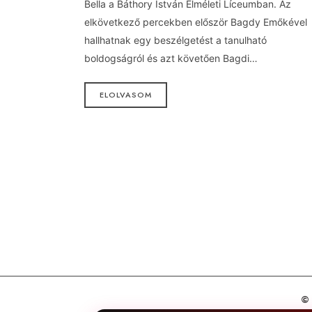
Bella a Báthory István Elméleti Líceumban. Az
elkövetkező percekben először Bagdy Emőkével
hallhatnak egy beszélgetést a tanulható
boldogságról és azt követően Bagdi…
ELOLVASOM
©