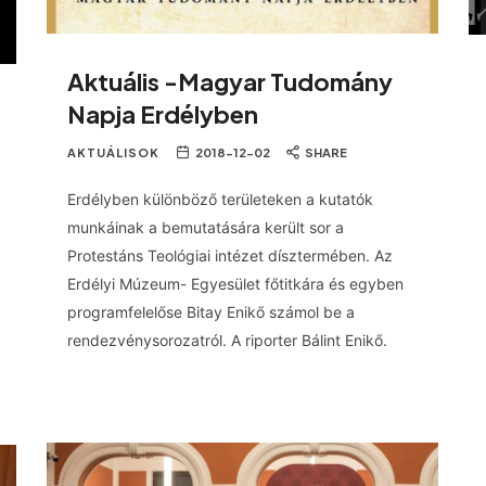
Aktuális -Magyar Tudomány
Napja Erdélyben
AKTUÁLISOK
2018-12-02
SHARE
Erdélyben különböző területeken a kutatók
munkáinak a bemutatására került sor a
Protestáns Teológiai intézet dísztermében. Az
Erdélyi Múzeum- Egyesület főtitkára és egyben
programfelelőse Bitay Enikő számol be a
rendezvénysorozatról. A riporter Bálint Enikő.