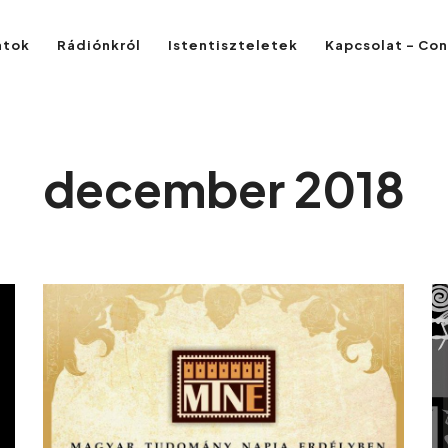
atok
Rádiónkról
Istentiszteletek
Kapcsolat – Co
december 2018