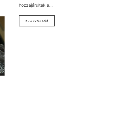
hozzájárultak a…
ELOLVASOM