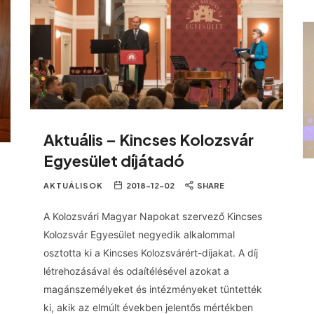
Aktuális – Kincses Kolozsvár
Egyesület díjátadó
AKTUÁLISOK
2018-12-02
SHARE
A Kolozsvári Magyar Napokat szervező Kincses
Kolozsvár Egyesület negyedik alkalommal
osztotta ki a Kincses Kolozsvárért-díjakat. A díj
létrehozásával és odaítélésével azokat a
magánszemélyeket és intézményeket tüntették
ki, akik az elmúlt években jelentős mértékben