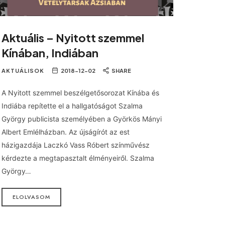
Aktuális – Nyitott szemmel
Kínában, Indiában
AKTUÁLISOK
2018-12-02
SHARE
A Nyitott szemmel beszélgetősorozat Kínába és
Indiába repítette el a hallgatóságot Szalma
György publicista személyében a Györkös Mányi
Albert Emlélházban. Az újságírót az est
házigazdája Laczkó Vass Róbert színművész
kérdezte a megtapasztalt élményeiről. Szalma
György…
ELOLVASOM