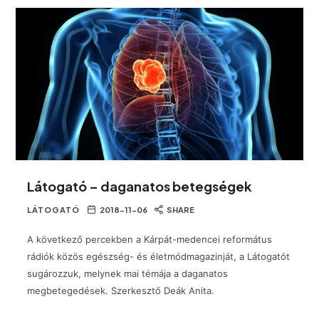
Látogató – daganatos betegségek
LÁTOGATÓ
2018-11-06
SHARE
A következő percekben a Kárpát-medencei református
rádiók közös egészség- és életmódmagazinját, a Látogatót
sugározzuk, melynek mai témája a daganatos
megbetegedések. Szerkesztő Deák Anita.