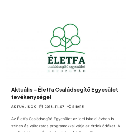
Aktuális – Életfa Családsegítő Egyesület
tevékenységei
AKTUÁLISOK
2018-11-07
SHARE
Az Életfa Családsegítő Egyesület az idei iskolai évben is
színes és változatos programokkal várja az érdeklődőket. A